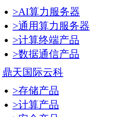
>AI算力服务器
>通用算力服务器
>计算终端产品
>数据通信产品
鼎天国际云科
>存储产品
>计算产品