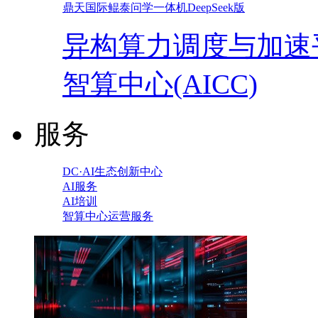
鼎天国际鲲泰问学一体机DeepSeek版
异构算力调度与加速
智算中心(AICC)
服务
DC·AI生态创新中心
AI服务
AI培训
智算中心运营服务