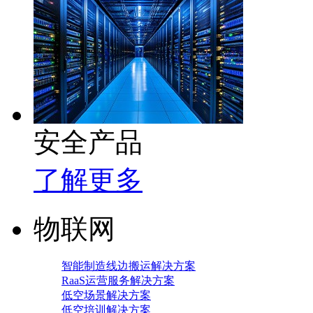
安全产品
了解更多
物联网
智能制造线边搬运解决方案
RaaS运营服务解决方案
低空场景解决方案
低空培训解决方案