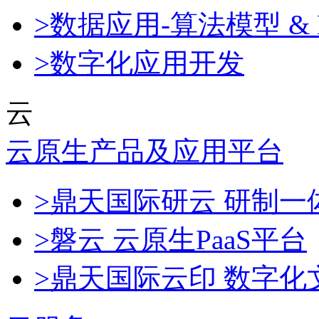
>数据应用-算法模型 & 
>数字化应用开发
云
云原生产品及应用平台
>鼎天国际研云 研制
>磐云 云原生PaaS平台
>鼎天国际云印 数字化