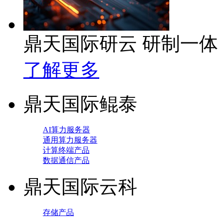
鼎天国际研云 研制一
了解更多
鼎天国际鲲泰
AI算力服务器
通用算力服务器
计算终端产品
数据通信产品
鼎天国际云科
存储产品