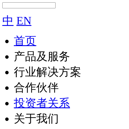
中
EN
首页
产品及服务
行业解决方案
合作伙伴
投资者关系
关于我们