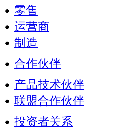
零售
运营商
制造
合作伙伴
产品技术伙伴
联盟合作伙伴
投资者关系