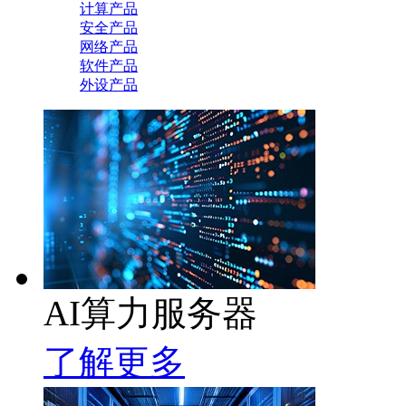
计算产品
安全产品
网络产品
软件产品
外设产品
AI算力服务器
了解更多