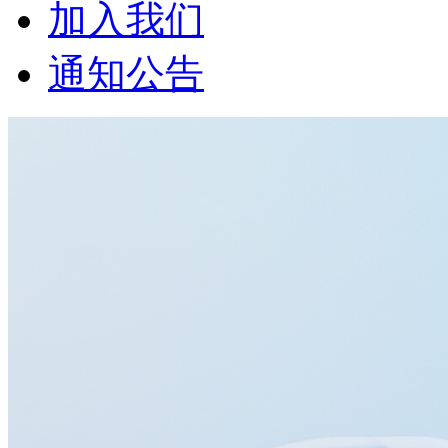
加入我们
通知公告